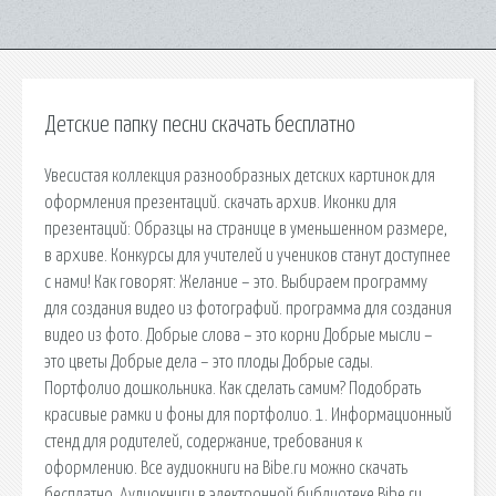
Детские папку песни скачать бесплатно
Увесистая коллекция разнообразных детских картинок для
оформления презентаций. скачать архив. Иконки для
презентаций: Образцы на странице в уменьшенном размере,
в архиве. Конкурсы для учителей и учеников станут доступнее
с нами! Как говорят: Желание – это. Выбираем программу
для создания видео из фотографий. программа для создания
видео из фото. Добрые слова – это корни Добрые мысли –
это цветы Добрые дела – это плоды Добрые сады.
Портфолио дошкольника. Как сделать самим? Подобрать
красивые рамки и фоны для портфолио. 1. Информационный
стенд для родителей, содержание, требования к
оформлению. Все аудиокниги на Bibe.ru можно скачать
бесплатно. Аудиокниги в электронной библиотеке Bibe.ru.