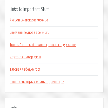
Links to Important Stuff
Аксион ижевск расписание
Светлана пеунова все книги
Толстый и тонкий чехова краткое содержание
Играть акинатор джин
Тяговая лебедка гост
Шпионские игры скачать торрент игра