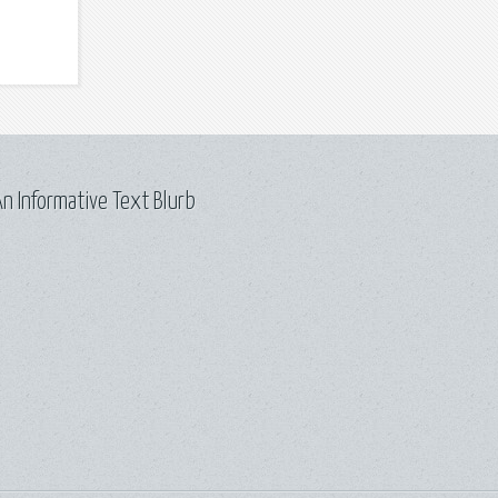
n Informative Text Blurb