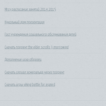
Мгсу расписание занятий 2014 2015
Кукольный дом презентация
Гост учреждения социального обслуживания детей
Скачать торрент the elder scrolls 3 morrowind
Дополнение иска образец
Скачать сериал эсмеральда через торрент
Скачать игры viking battle for asgard