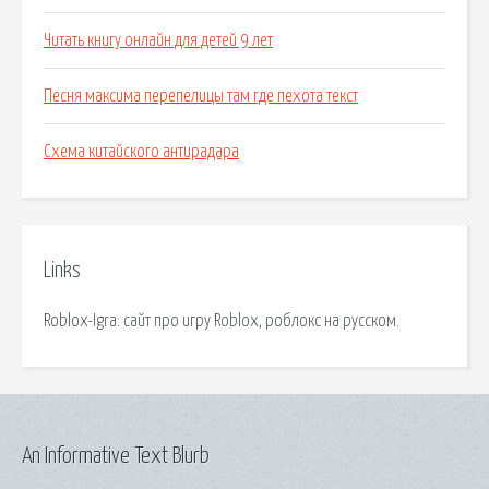
Читать книгу онлайн для детей 9 лет
Песня максима перепелицы там где пехота текст
Схема китайского антирадара
Links
Roblox-Igra: сайт про игру Roblox, роблокс на русском.
An Informative Text Blurb