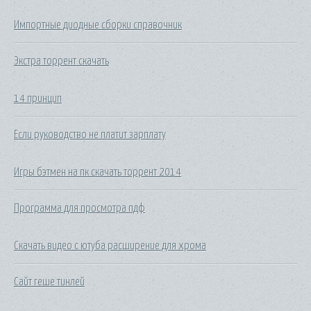
Импортные диодные сборки справочник
Экстра торрент скачать
14 принцип
Если руководство не платит зарплату
Игры бэтмен на пк скачать торрент 2014
Программа для просмотра пдф
Скачать видео с ютуба расширение для хрома
Сайт геше тинлей