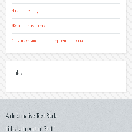
Чикаго саутсайд
Журнал геймер онлайн
Скачать установленный торрент в архиве
Links
An Informative Text Blurb
Links to Important Stuff