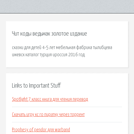
Чит коды ведьмак золотое издание
сказки для детей 4-5 лет мебельная фабрика тылибцева
ижевск каталог турция ироссия 2016 год.
Links to Important Stuff
Spotlight 7 класс книга для чтения перевод
Скачать игру кс го пиратку через торрент
Prophesy of pendor для warband