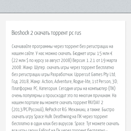
Bioshock 2 скачать торрент pc rus
Скачивайте программы через торрент без регистрации на
нашем сайте. У нас можно скачать. Бюджет игры: 15 млн €
(22 млн $ по курсу за август 2008) Версия: 1.2.1 от 19 марта
2008: Жанр: Шутер. скачать игры через торрент бесплатно
без регистрации игры Разработчик: Uppercut Games Pty Ltd;
Год: 2018; Жанр: Action, Adventure, Rogue-lite, 1st Person, 3D;
Платформа: PC; Категория. Сегодня игры на компьютер (ПК)
очень популярны и происходит это по многим причинам. На
нашем портале вы можете скачать торрент PAYDAY 2
(2013/PC/Русский), RePack от R.G. Механики, а также. Быстро
скачать игру Space Hulk: Deathwing на ПК через торрент
бесплатно в один клик без вирусов. Space. Тут можете скачать
все игры серии Fallout на Пк через торрент бесплатно -