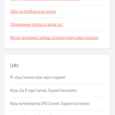
Обои на телефон цска скачать
Определение плотности песка гост
Мария пахоменко любовь останется минусовка оригинал
Links
PC игры Скачать игры через торрент.
Игры 2018 года Скачать Торрент Бесплатно.
Игры на Компьютер (ПК) Скачать Торрент Бесплатно.