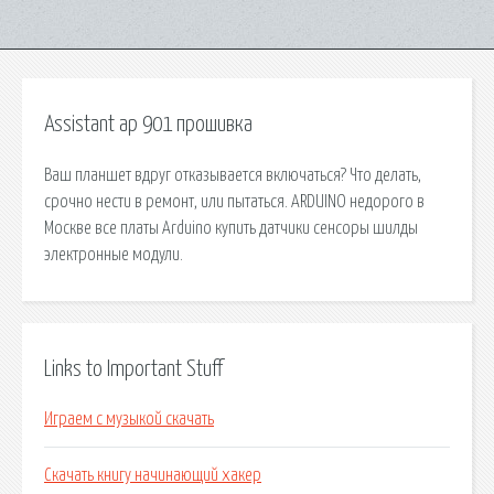
Assistant ap 901 прошивка
Ваш планшет вдруг отказывается включаться? Что делать,
срочно нести в ремонт, или пытаться. ARDUINO недорого в
Москве все платы Arduino купить датчики сенсоры шилды
электронные модули.
Links to Important Stuff
Играем с музыкой скачать
Скачать книгу начинающий хакер