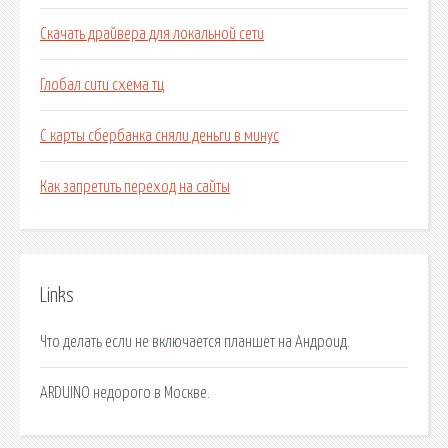
Скачать драйвера для локальной сети
Глобал сити схема тц
С карты сбербанка сняли деньги в минус
Как запретить переход на сайты
Links
Что делать если не включается планшет на Андроид.
ARDUINO недорого в Москве.