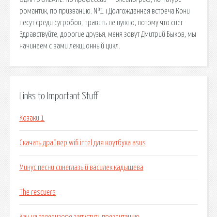
романтик, по призванию. №1 i Долгожданная встреча Кони
несут среди сугробов, править не нужно, потому что снег
Здравствуйте, дорогие друзья, меня зовут Дмитрий Быков, мы
начинаем с вами лекционный цикл.
Links to Important Stuff
Козаки 1
Скачать драйвер wifi intel для ноутбука asus
Минус песни синеглазый василек кадышева
The rescuers