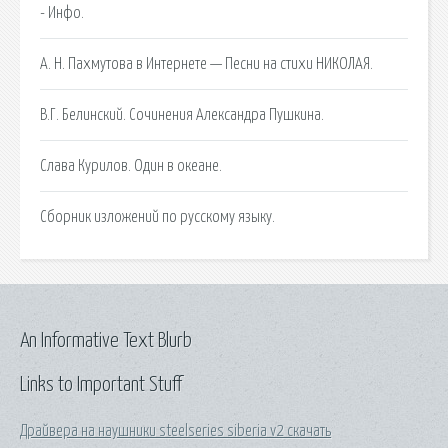
- Инфо.
А. Н. Пахмутова в Интернете — Песни на стихи НИКОЛАЯ.
В.Г. Белинский. Сочинения Александра Пушкина.
Cлава Курилов. Один в океане.
Сборник изложений по русскому языку.
An Informative Text Blurb
Links to Important Stuff
Драйвера на наушники steelseries siberia v2 скачать