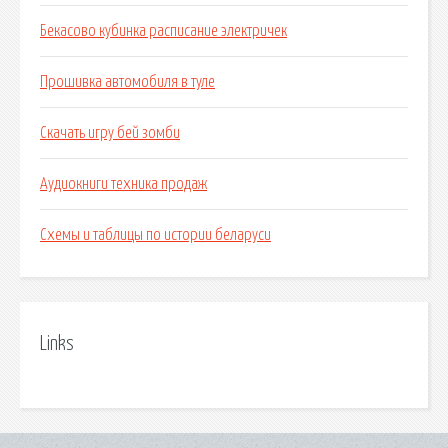
Бекасово кубинка расписание электричек
Прошивка автомобиля в туле
Скачать игру бей зомби
Аудиокниги техника продаж
Схемы и таблицы по истории беларуси
Links