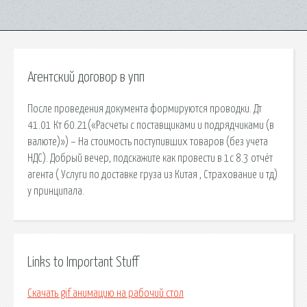
Агентский договор в упп
После проведения документа формируются проводки. Дт
41.01 Кт 60.21(«Расчеты с поставщиками и подрядчиками (в
валюте)») – На стоимость поступивших товаров (без учета
НДС). Добрый вечер, подскажите как провести в 1с 8.3 отчёт
агента ( Услуги по доставке груза из Китая , Страхование и тд)
у принципала.
Links to Important Stuff
Скачать gif анимацию на рабочий стол